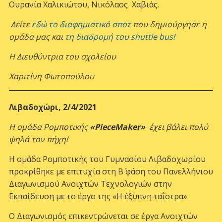
Ουρανία Χαλικιώτου, Νικόλαος Χαβιάς.
Δείτε
εδώ το διαφημιστικό σποτ
που δημιούργησε η
ομάδα μας και
τη διαδρομή του
shuttle
bus
!
Η Διευθύντρια του σχολείου
Χαριτίνη Φωτοπούλου
Λιβαδοχώρι, 2/4/2021
Η ομάδα Ρομποτικής
«
PieceMaker
»
έχει βάλει πολύ
ψηλά τον πήχη!
Η ομάδα Ρομποτικής του Γυμνασίου Λιβαδοχωρίου
προκρίθηκε με επιτυχία στη Β΄ φάση του Πανελλήνιου
Διαγωνισμού Ανοιχτών Τεχνολογιών στην
Εκπαίδευση με το έργο της «Η έξυπνη ταΐστρα».
O Διαγωνισμός επικεντρώνεται σε έργα Ανοιχτών