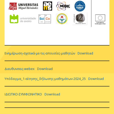
Ενημέρωση-σχετικά-με-τις-απουσίες-μαθητών
Download
Διευθυνσεις-webex
Download
Υπόδειγμα_1-αίτησης_δήλωσης-μαθημάτων-2024_25
Download
IΔΙΩΤΙΚΟ-ΣΥΜΦΩΝΗΤΙΚΟ
Download