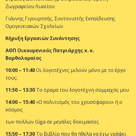
Ζωγραφείου Λυκείου
Γιάννης Γιγουρτσής, Συντονιστής Εκπαίδευσης
Ομογενειακών Σχολείων
Κήρυξη Εργασιών Συνάντησης
ΑΘΠ Οικουμενικός Πατριάρχης κ. κ.
Βαρθολομαίος
10:00 – 11:40
Οι λογοτέχνες μιλούν μόνο με το έργο
τους;
11:50 – 13:30
Το όραμα του λογοτέχνη σύμμαχός μου
14:00 – 15:40
«Ο πολιτισμός του χρυσόψαρου» ή ο
κόσμος
των πολλών Giga σε μεγάλες δοκιμασίες
15:50 – 17:30
Το βιβλίο που θα ήθελα να έχω γράψει