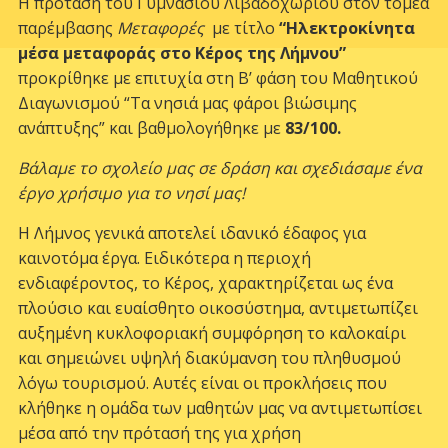
Η πρότασή του Γυμνασίου Λιβαδοχωρίου στον τομέα
παρέμβασης
Μεταφορές
με τίτλο
“Ηλεκτροκίνητα
μέσα μεταφοράς στο Κέρος της Λήμνου”
προκρίθηκε με επιτυχία στη Β’ φάση του Μαθητικού
Διαγωνισμού “Τα νησιά μας φάροι βιώσιμης
ανάπτυξης” και βαθμολογήθηκε με
83/100.
Βάλαμε το σχολείο μας σε δράση και σχεδιάσαμε ένα
έργο χρήσιμο για το νησί μας!
Η Λήμνος γενικά αποτελεί ιδανικό έδαφος για
καινοτόμα έργα. Ειδικότερα η περιοχή
ενδιαφέροντος, το Κέρος, χαρακτηρίζεται ως ένα
πλούσιο και ευαίσθητο οικοσύστημα, αντιμετωπίζει
αυξημένη κυκλοφοριακή συμφόρηση το καλοκαίρι
και σημειώνει υψηλή διακύμανση του πληθυσμού
λόγω τουρισμού. Αυτές είναι οι προκλήσεις που
κλήθηκε η ομάδα των μαθητών μας να αντιμετωπίσει
μέσα από την πρότασή της για χρήση