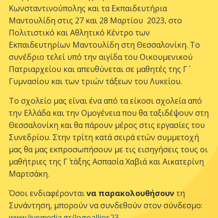
Κωνσταντινούπολης και τα Εκπαιδευτήρια
Μαντουλίδη στις 27 και 28 Μαρτίου 2023, στο
Πολιτιστικό και Αθλητικό Κέντρο των
Εκπαιδευτηρίων Μαντουλίδη στη Θεσσαλονίκη. Το
συνέδριο τελεί υπό την αιγίδα του Οικουμενικού
Πατριαρχείου και απευθύνεται σε μαθητές της Γ΄
Γυμνασίου και των τριών τάξεων του Λυκείου.
Το σχολείο μας είναι ένα από τα είκοσι σχολεία από
την Ελλάδα και την Ομογένεια που θα ταξιδέψουν στη
Θεσσαλονίκη και θα πάρουν μέρος στις εργασίες του
Συνεδρίου. Στην τρίτη κατά σειρά ετών συμμετοχή
μας θα μας εκπροσωπήσουν με τις εισηγήσεις τους οι
μαθήτριες της Γ΄ τάξης Ασπασία Χαβιά και Αικατερίνη
Μαρτσάκη.
Όσοι ενδιαφέρονται
να παρακολουθήσουν
τη
Συνάντηση, μπορούν να συνδεθούν στον σύνδεσμο:
www.livemedia.gr/logoallios23