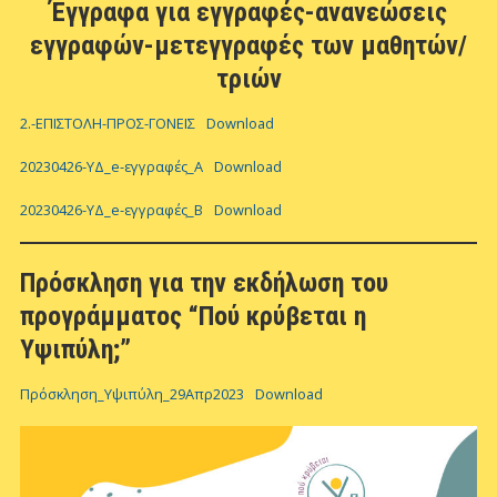
Έγγραφα για εγγραφές-ανανεώσεις
εγγραφών-μετεγγραφές των μαθητών/
τριών
2.-ΕΠΙΣΤΟΛΗ-ΠΡΟΣ-ΓΟΝΕΙΣ
Download
20230426-ΥΔ_e-εγγραφές_Α
Download
20230426-ΥΔ_e-εγγραφές_Β
Download
Πρόσκληση για την εκδήλωση του
προγράμματος “Πού κρύβεται η
Υψιπύλη;”
Πρόσκληση_Υψιπύλη_29Απρ2023
Download