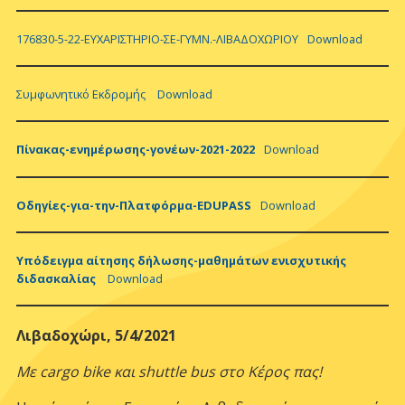
176830-5-22-ΕΥΧΑΡΙΣΤΗΡΙΟ-ΣΕ-ΓΥΜΝ.-ΛΙΒΑΔΟΧΩΡΙΟΥ
Download
Συμφωνητικό Εκδρομής
Download
Πίνακας-ενημέρωσης-γονέων-2021-2022
Download
Οδηγίες-για-την-Πλατφόρμα-EDUPASS
Download
Υπόδειγμα αίτησης δήλωσης-μαθημάτων ενισχυτικής
διδασκαλίας
Download
Λιβαδοχώρι, 5/4/2021
Με
cargo
bike
και
shuttle
bus
στο Κέρος πας!