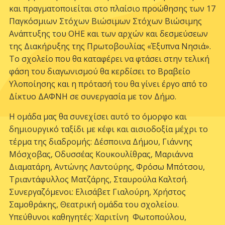
και πραγματοποιείται στο πλαίσιο προώθησης των 17
Παγκόσμιων Στόχων Βιώσιμων Στόχων Βιώσιμης
Ανάπτυξης του ΟΗΕ και των αρχών και δεσμεύσεων
της Διακήρυξης της Πρωτοβουλίας «Έξυπνα Νησιά».
Το σχολείο που θα καταφέρει να φτάσει στην τελική
φάση του διαγωνισμού θα κερδίσει το Βραβείο
Υλοποίησης και η πρότασή του θα γίνει έργο από το
Δίκτυο ΔΑΦΝΗ σε συνεργασία με τον Δήμο.
Η ομάδα μας θα συνεχίσει αυτό το όμορφο και
δημιουργικό ταξίδι με κέφι και αισιοδοξία μέχρι το
τέρμα της διαδρομής: Δέσποινα Δήμου, Γιάννης
Μόσχοβας, Οδυσσέας Κουκουλίθρας, Μαριάννα
Διαματάρη, Αντώνης Λαντούρης, Φρόσω Μπότσου,
Τριαντάφυλλος Ματζάρης, Σταυρούλα Καλτσή.
Συνεργαζόμενοι: Ελισάβετ Γιαλούρη, Χρήστος
Σαμοθράκης, Θεατρική ομάδα του σχολείου.
Υπεύθυνοι καθηγητές: Χαριτίνη Φωτοπούλου,