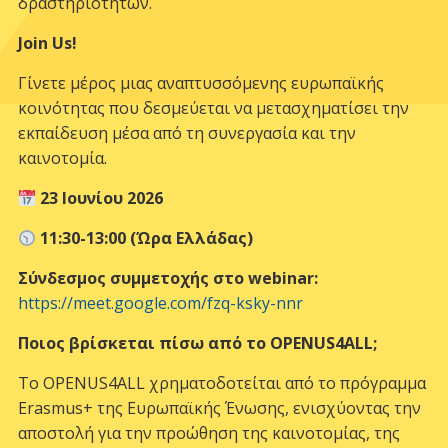
δραστηριοτήτων.
Join Us!
Γίνετε μέρος μιας αναπτυσσόμενης ευρωπαϊκής
κοινότητας που δεσμεύεται να μετασχηματίσει την
εκπαίδευση μέσα από τη συνεργασία και την
καινοτομία.
23 Ιουνίου 2026
11:30-13:00 (Ώρα Ελλάδας)
Σύνδεσμος συμμετοχής στο webinar:
https://meet.google.com/fzq-ksky-nnr
Ποιος βρίσκεται πίσω από το
OPENUS
4
ALL
;
Το OPENUS4ALL χρηματοδοτείται από το πρόγραμμα
Erasmus+ της Ευρωπαϊκής Ένωσης, ενισχύοντας την
αποστολή για την προώθηση της καινοτομίας, της