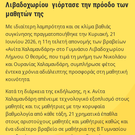
Λιβαδοχωρίου γιόρτασε την πρόοδο των
μαθητών της
Με ιδιαίτερη λαμπρότητα και σε κλίμα βαθιάς
συγκίνησης πραγματοποιήθηκε την Κυριακή, 21
Ιουνίου 2026, η 11η τελετή απονομής των βραβείων
«Ανίτα Χαλαμανδάρη» στο Γυμνάσιο Λιβαδοχωρίου
Λήμνου. Ο θεσμός, που τιμά τη μνήμη των Νικολάου
και Ουρανίας Χαλαμανδάρη, συμπλήρωσε φέτος
έντεκα χρόνια αδιάλειπτης προσφοράς στη μαθητική
κοινότητα.
Κατά τη διάρκεια της εκδήλωσης, η κ. Ανίτα
Χαλαμανδάρη απένειμε τεχνολογικό εξοπλισμό στους
μαθητές και τις μαθήτριες με την κορυφαία
βαθμολογία από κάθε τάξη, 21 χρηματικά έπαθλα
στους αριστούχους μαθητές και μαθήτριες καθώς και
ένα ιδιαίτερο βραβείο σε μαθήτρια της Β΄ Γυμνασίου