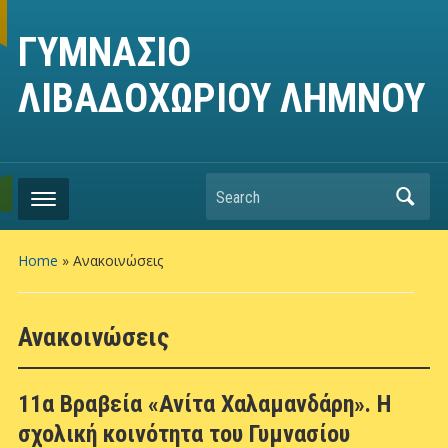
ΓΥΜΝΑΣΙΟ
ΛΙΒΑΔΟΧΩΡΙΟΥ ΛΗΜΝΟΥ
Search
Home
»
Ανακοινώσεις
Ανακοινώσεις
11α Βραβεία «Ανίτα Χαλαμανδάρη». Η
σχολική κοινότητα του Γυμνασίου