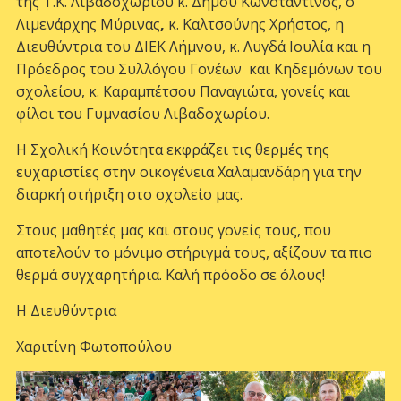
της Τ.Κ. Λιβαδοχωρίου κ. Δήμου Κωνσταντίνος, ο
Λιμενάρχης Μύρινας
,
κ. Καλτσούνης Χρήστος, η
Διευθύντρια του ΔΙΕΚ Λήμνου, κ. Λυγδά Ιουλία και η
Πρόεδρος του Συλλόγου Γονέων και Κηδεμόνων του
σχολείου, κ. Καραμπέτσου Παναγιώτα, γονείς και
φίλοι του Γυμνασίου Λιβαδοχωρίου.
Η Σχολική Κοινότητα εκφράζει τις θερμές της
ευχαριστίες στην οικογένεια Χαλαμανδάρη για την
διαρκή στήριξη στο σχολείο μας.
Στους μαθητές μας και στους γονείς τους, που
αποτελούν το μόνιμο στήριγμά τους, αξίζουν τα πιο
θερμά συγχαρητήρια. Καλή πρόοδο σε όλους!
Η Διευθύντρια
Χαριτίνη Φωτοπούλου