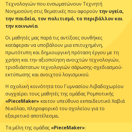
Τεχνολογιών που ενσωματώνουν Τεχνητή
Νοημοσύνη στις θεματικές που αφορούν
την υγεία,
την παιδεία, τον πολιτισμό, το περιβάλλον και
την κοινωνία
.
Οι μαθητές μας παρά τις αντίξοες συνθήκες
κατάφεραν να υποβάλουν μια επιτυχημένη,
πρωτότυπη και δημιουργική πρόταση έργου με τη
χρήση και την αξιοποίηση ανοιχτών τεχνολογιών,
τρισδιάστατων τεχνολογιών σάρωσης-σχεδιασμού-
εκτύπωσης και ανοιχτού λογισμικού.
Η σχολική κοινότητα του Γυμνασίου Λιβαδοχωρίου
συγχαίρει τους μαθητές της ομάδας Ρομποτικής
«
PieceMaker
»
καιτον υπεύθυνο εκπαιδευτικό Χαβιά
Νικόλαο, πληροφορικό του σχολείου για το
εξαιρετικό αποτέλεσμα
.
Τα μέλη της ομάδας
«
PieceMaker
»
: